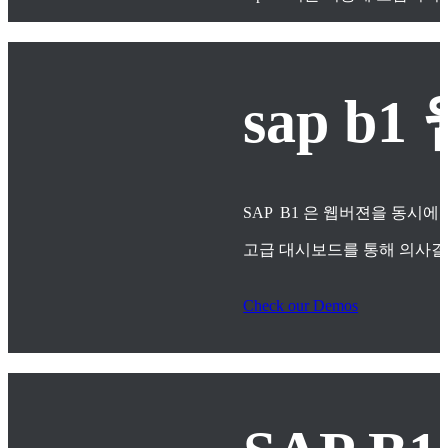
sap 
SAP B1 은 웹버젼을 동시에
고급 대시보드를 통해 의사
Check our Demos