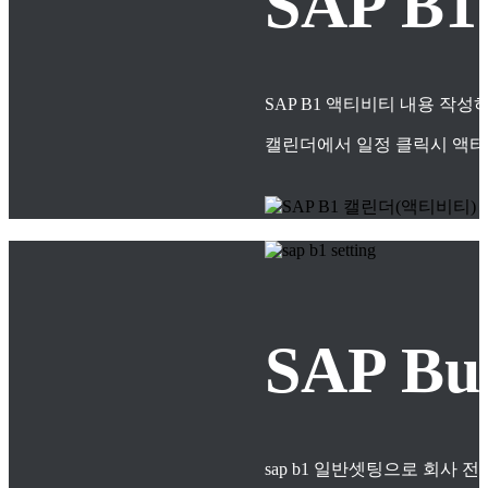
SAP B
SAP B1 액티비티 내용 작
캘린더에서 일정 클릭시 액티
SAP B
sap b1 일반셋팅으로 회사