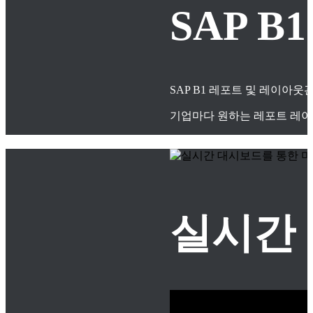
SAP 
SAP B1 레포트 및 레이아
기업마다 원하는 레포트 레이
실시간