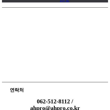
Try it!
서비스 지원
체결 문의
연락처
062-512-8112 /
ahpro@ahpro.co.kr