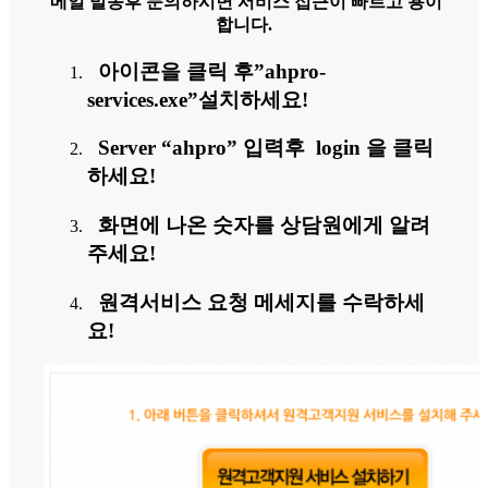
메일 발송후 문의하시면 서비스 접근이 빠르고 용이
합니다.
아이콘을 클릭 후”ahpro-
services.exe”설치하세요!
Server “ahpro” 입력후 login 을 클릭
하세요!
화면에 나온 숫자를 상담원에게 알려
주세요!
원격서비스 요청 메세지를 수락하세
요!