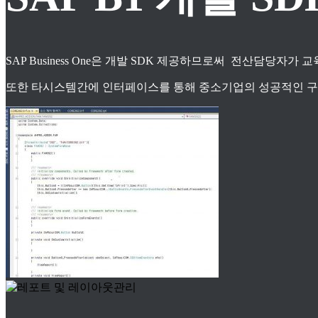
SAP Business One은 개발 SDK 제공하므로써 전산담당자
또한 타시스템간에 인터페이스를 통해 중소기업의 성공적인 구축