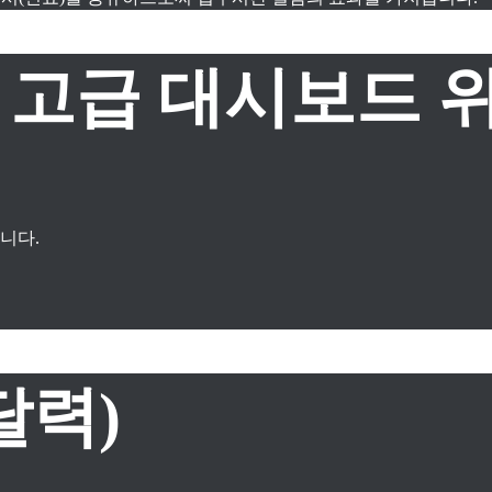
 및 고급 대시보드 
니다.
달력)