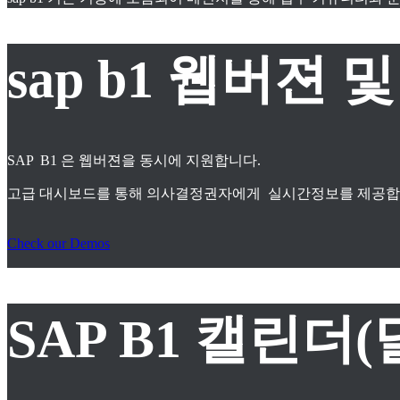
sap b1 웹버젼
SAP B1 은 웹버젼을 동시에 지원합니다.
고급 대시보드를 통해 의사결정권자에게 실시간정보를 제공합
Check our Demos
SAP B1 캘린더(