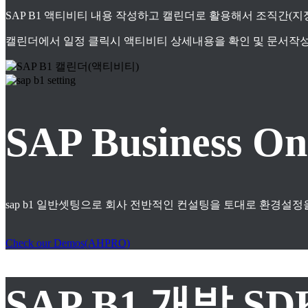
SAP B1 액티비티 내용 작성하고 캘린더로 활용해서 조직간(
캘린더에서 일정 클릭시 액티비티 상세내용을 확인 및 문서작성
SAP Business
sap b1 일반셋팅으로 회사 전반적인 컨설팅을 토대로 환경설정
Check our Demos(AHPRO)
SAP B1 개발 S