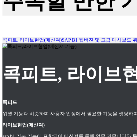
주목할 만한 
콕피트, 라이브현업(메신져)
SAP B1 웹버젼 및 고급 대시보드 
콕피트, 라이브현
콕피드
위젯 기능과 비슷하며 사용자 입장에서 필요한 기능을 셋팅하여
라이브현업(메신져)
sap b1 기본 기능에 포함되어 메신져를 통해 업무 커뮤니터와