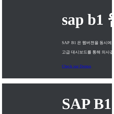
sap 
SAP B1 은 웹버젼을 동시에
고급 대시보드를 통해 의사
Check our Demos
SAP B