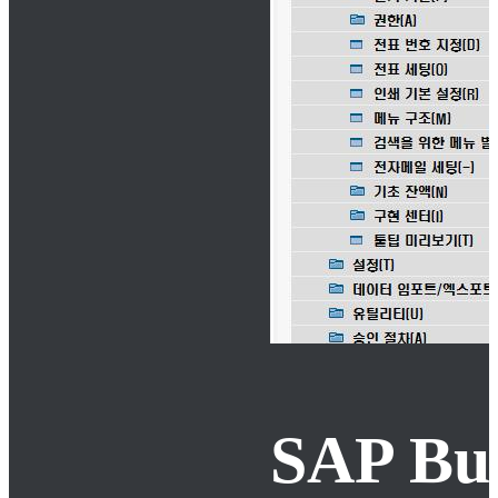
SAP B