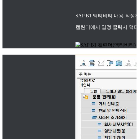
SAP B1 액티비티 내용 작
캘린더에서 일정 클릭시 액티