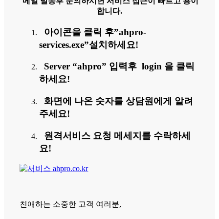
메일 발송후 문의하시면 서비스 접근이 빠르고 용이
합니다.
아이콘을 클릭 후”ahpro-
services.exe”설치하세요!
Server “ahpro” 입력후 login 을 클릭
하세요!
화면에 나온 숫자를 상담원에게 알려
주세요!
원격서비스 요청 메세지를 수락하세
요!
친애하는 소중한 고객 여러분,