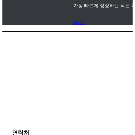
가장 빠르게 성장하는 작은 기
Try it!
서비스 지원
체결 문의
연락처