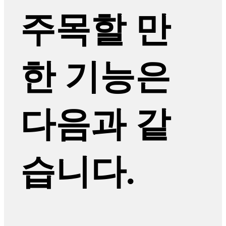
주목할 만
한 기능은
다음과 같
습니다.