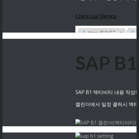
Check our Demos
SAP B
SAP B1 액티비티 내용 작
캘린더에서 일정 클릭시 액티