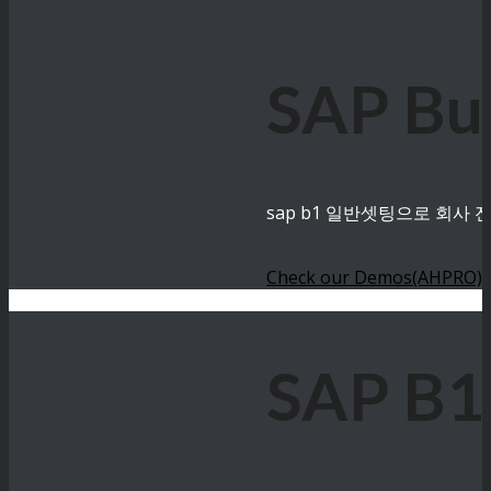
SAP B
sap b1 일반셋팅으로 회사
Check our Demos(AHPRO)
SAP B