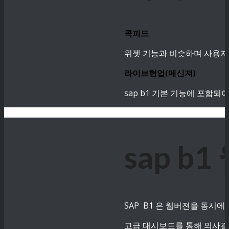
콕피드
위젯 기능과 비슷하며 사용자
라이브현업(메신져)
sap b1 기본 기능에 포함
sap 
SAP B1 은 웹버젼을 동시에
고급 대시보드를 통해 의사