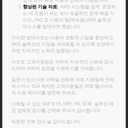
있게 되어 빠른 지원과 안내가 가능합니다.
향상된 기술 자료:
AXIS 시스템을 쉽게 운영하
는 데 도움이 되는 보다 포괄적인 문제 해결 가
이드, FAQ 및 사용자 팁(메뉴얼) AXIS 솔루션
리소스를 업데이트 했습니다.
이러한 업데이트는 사용자 경험과 스킬을 향상하고
AXIS 솔루션의 이점을 극대화할 수 있도록 보장하기
위한 지속적인 노력의 일환입니다.
아프로 고객지원팀은 귀하의 지속적인 신뢰에 감사
드리며 귀하의 성공을 지원하기를 기대합니다.
질문이 있으시면 이메일,전화로 저희 지원팀에 연락
하시거나 SLA 계약된 고객사분들은 저희 웹사이트
의 지원 페이지를 방문해 주세요.
신뢰할 수 있는 SAP B1H, ERP, HR, SCM 솔루션 제
공 업체로 당사를 선택해 주셔서 감사합니다!
따뜻한 안부 인사 늘 감사드립니다.