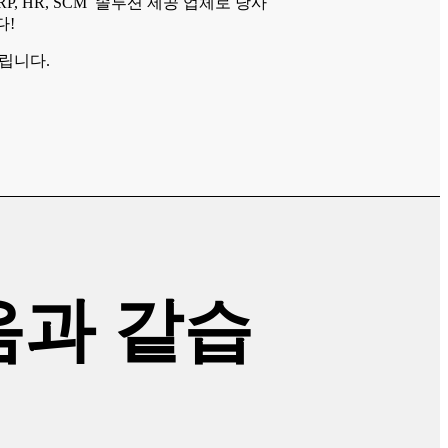
ERP, HR, SCM 솔루션 제공 업체로 당사
다!
립니다.
음과 같습