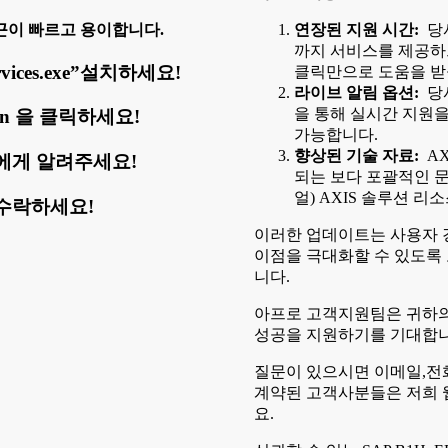
근이 빠르고 용이합니다.
연장된 지원 시간:
당사
까지 서비스를 제공하
vices.exe”설치하세요!
클릭만으로 도움을 받
라이브 알림 옵션:
당사
을 통해 실시간 지원을
ogin 을 클릭하세요!
가능합니다.
향상된 기술 자료:
AX
에게 알려주세요!
되는 보다 포괄적인 문
얼) AXIS 솔루션 
수락하세요!
이러한 업데이트는 사용자 
이점을 극대화할 수 있도록
니다.
아프로 고객지원팀은 귀하의
성공을 지원하기를 기대합니
질문이 있으시면 이메일,전
계약된 고객사분들은 저희 
요.