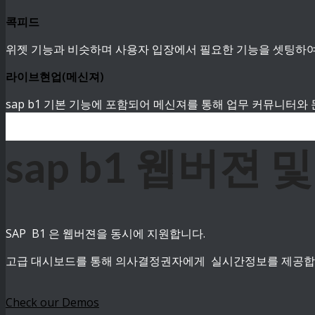
콕피드
위젯 기능과 비슷하며 사용자 입장에서 필요한 기능을 셋팅하여
라이브현업(메신져)
sap b1 기본 기능에 포함되어 메신져를 통해 업무 커뮤니터
sap b1 웹버젼
SAP B1 은 웹버젼을 동시에 지원합니다.
고급 대시보드를 통해 의사결정권자에게 실시간정보를 제공합
Check our Demos