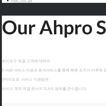
Five_100_px
Our Ahpro S
유지보수 체결 고객에 대하여
E-mail 서비스 지원과 원격서비스를 통해 빠른 조치가 이루워 
(주)아프로 서비스 지원팀은
서비스 계약 체결 문서의 SLA의 범위를 준수합니다.