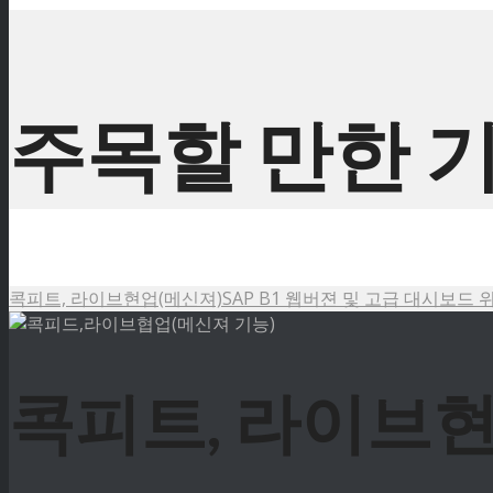
주목할 만한 
콕피트, 라이브현업(메신져)
SAP B1 웹버젼 및 고급 대시보드 
콕피트, 라이브현