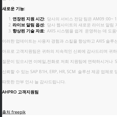
새로운 기능:
연장된 지원 시간:
당사의 서비스 전담 팀은 AM09 :00
라이브 알림 옵션:
당사 웹사이트의 새로운 라이브 알림 기
향상된 기술 자료:
AXIS 시스템을 쉽게 운영하는 데 도움이
이러한 업데이트는 사용자 경험과 스킬을 향상하고 AXIS 솔루
아프로 고객지원팀은 귀하의 지속적인 신뢰에 감사드리며 귀하
질문이 있으시면 이메일,전화로 저희 지원팀에 연락하시거나 S
신뢰할 수 있는 SAP B1H, ERP, HR, SCM 솔루션 제공 업
따뜻한 안부 인사 늘 감사드립니다.
AHPRO 고객지원팀
출처 freepik