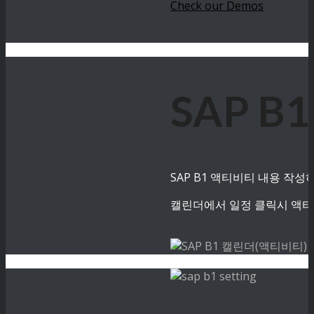
Check our Demos
SAP B
SAP B1 액티비티 내용 작
캘린더에서 일정 클릭시 액티