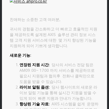
친애하는 소중한 고객 여러분,
귀사의 경험을 간소화하고 더 빠르고 효율적인 지원
을 제공하도록 설계된 AXIS 솔루션 관리 정보 시스
템 고객 지원 서비스에 대한 몇 가지 향상된 기능을
지원하게 되어 기쁘게 생각합니다.
새로운 기능:
연장된 지원 시간:
당사의 서비스 전담 팀은
AM09 :00~ 17:00 까지 서비스를 제공하므로
필요시 지원팀과 협의후 전화나 클릭만으로
도움을 받을 수 있습니다.
라이브 알림 옵션:
당사 웹사이트의 새로운 라
이브 알림 기능을 통해 실시간 지원을 받을 수
있게 되어 빠른 지원과 안내가 가능합니다.
향상된 기술 자료:
AXIS 시스템을 쉽게 운영하