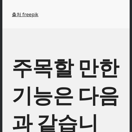
출처 freepik
주목할 만한
기능은 다음
과 같습니