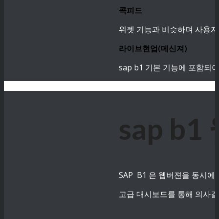
콕피드
위젯 기능과 비슷하며 사용자
라이브현업(메신져)
sap b1 기본 기능에 포함
sap 
SAP B1 은 웹버젼을 동시에
고급 대시보드를 통해 의사