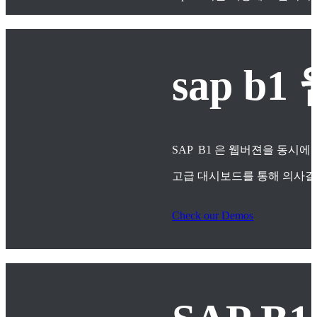
sap 
SAP B1 은 웹버젼을 동시에
고급 대시보드를 통해 의사
Check our Demos