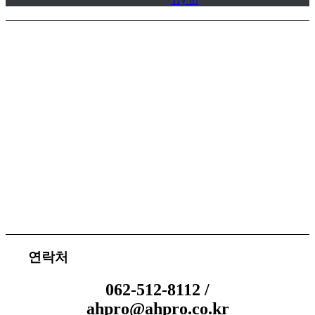
서비스 지원
체결 문의
연락처
062-512-8112 /
ahpro@ahpro.co.kr