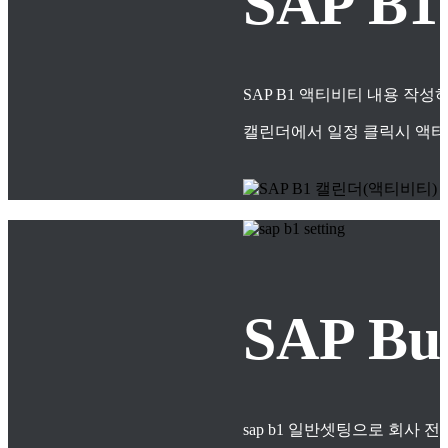
SAP B
SAP B1 액티비티 내용 작
캘린더에서 일정 클릭시 액티
SAP B
sap b1 일반셋팅으로 회사