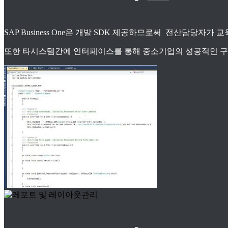
SAP Business One은 개발 SDK 제공하므로써 전산담당자
또한 타시스템간에 인터페이스를 통해 중소기업의 성공적인 구축