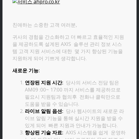
친애하는 소중한 고객 여러분,
귀사의 경험을 간소화하고 더 빠르고 효율적인 지원
을 제공하도록 설계된 AXIS 솔루션 관리 정보 시스
템 고객 지원 서비스에 대한 몇 가지 향상된 기능을
지원하게 되어 기쁘게 생각합니다.
새로운 기능:
연장된 지원 시간:
당사의 서비스 전담 팀은
AM09 :00~ 17:00 까지 서비스를 제공하므로
필요시 지원팀과 협의후 전화나 클릭만으로
도움을 받을 수 있습니다.
라이브 알림 옵션:
당사 웹사이트의 새로운 라
이브 알림 기능을 통해 실시간 지원을 받을 수
있게 되어 빠른 지원과 안내가 가능합니다.
향상된 기술 자료:
AXIS 시스템을 쉽게 운영하