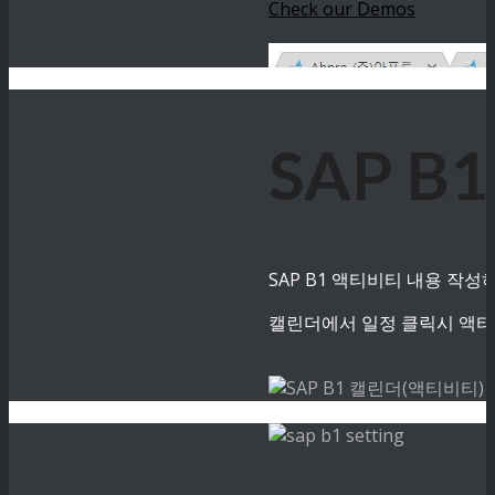
Check our Demos
SAP B
SAP B1 액티비티 내용 작
캘린더에서 일정 클릭시 액티