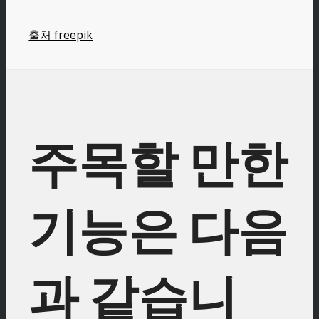
출처 freepik
주목할 만한
기능은 다음
과 같습니