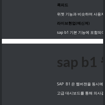
콕피드
위젯 기능과 비슷하며 사용자
라이브현업(메신져)
sap b1 기본 기능에 포함
sap 
SAP B1 은 웹버젼을 동시에
고급 대시보드를 통해 의사