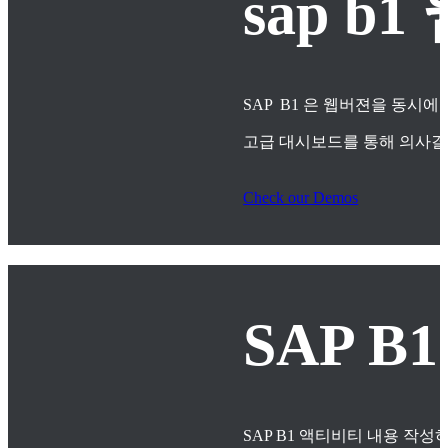
sap 
SAP B1 은 웹버젼을 동시에
고급 대시보드를 통해 의사
Check our Demos
SAP B
SAP B1 액티비티 내용 작