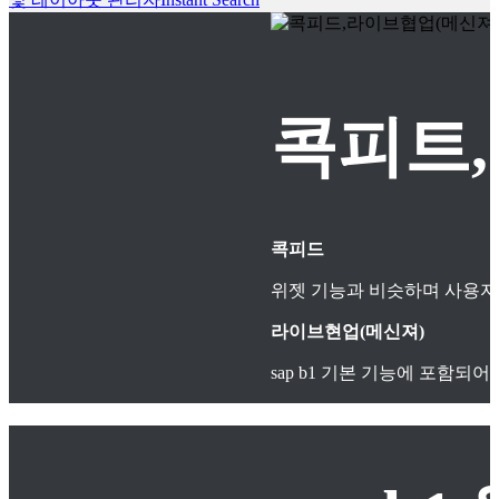
콕피트,
콕피드
위젯 기능과 비슷하며 사용자
라이브현업(메신져)
sap b1 기본 기능에 포함