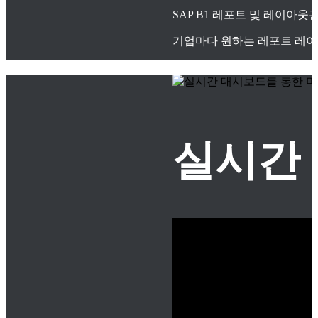
SAP B1 레포트 및 레이아
기업마다 원하는 레포트 레이
실시간