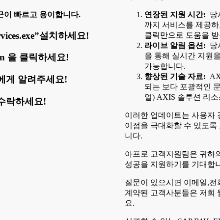
근이 빠르고 용이합니다.
연장된 지원 시간:
당사
까지 서비스를 제공하
vices.exe”설치하세요!
클릭만으로 도움을 받
라이브 알림 옵션:
당사
을 통해 실시간 지원을
ogin 을 클릭하세요!
가능합니다.
향상된 기술 자료:
AX
에게 알려주세요!
되는 보다 포괄적인 문
얼) AXIS 솔루션 
수락하세요!
이러한 업데이트는 사용자 
이점을 극대화할 수 있도록
니다.
아프로 고객지원팀은 귀하의
성공을 지원하기를 기대합니
질문이 있으시면 이메일,전
계약된 고객사분들은 저희 
요.