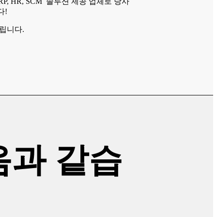
ERP, HR, SCM 솔루션 제공 업체로 당사
다!
립니다.
음과 같습