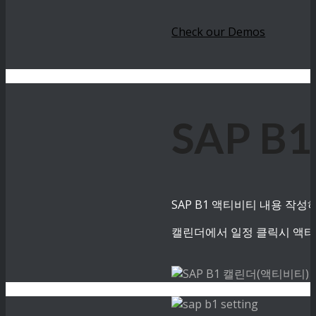
Check our Demos
SAP B
SAP B1 액티비티 내용 작
캘린더에서 일정 클릭시 액티