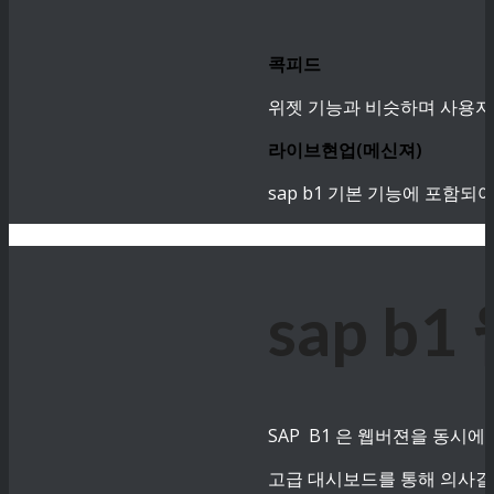
콕피드
위젯 기능과 비슷하며 사용자
라이브현업(메신져)
sap b1 기본 기능에 포함
sap 
SAP B1 은 웹버젼을 동시에
고급 대시보드를 통해 의사