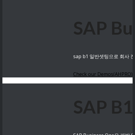
SAP B
sap b1 일반셋팅으로 회사
Check our Demos(AHPRO)
SAP B