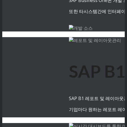
SAP Business One은
또한 타시스템간에 인터페이스
SAP 
SAP B1 레포트 및 레이아
기업마다 원하는 레포트 레이