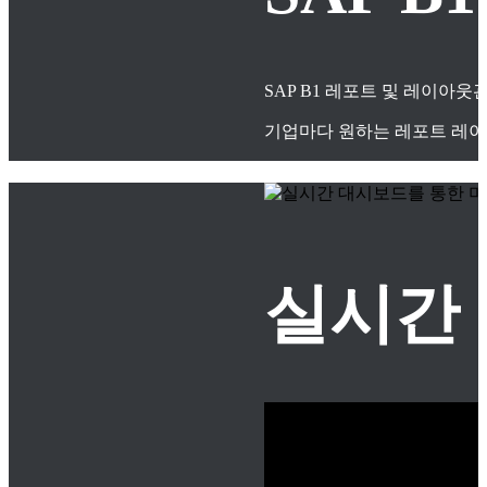
SAP B1 레포트 및 레이아
기업마다 원하는 레포트 레이
실시간