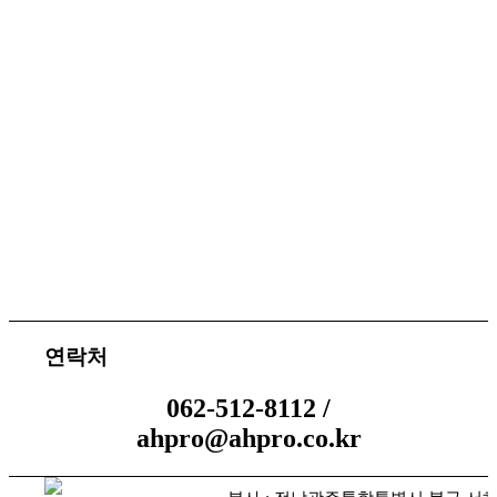
서비스 지원
체결 문의
연락처
062-512-8112 /
ahpro@ahpro.co.kr