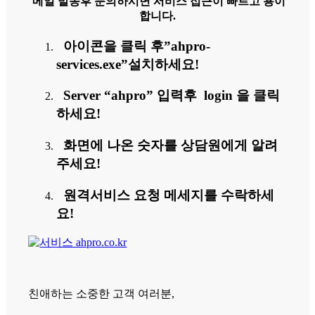
메일 발송후 문의하시면 서비스 접근이 빠르고 용이
합니다.
아이콘을 클릭 후”ahpro-
services.exe”설치하세요!
Server “ahpro” 입력후 login 을 클릭
하세요!
화면에 나온 숫자를 상담원에게 알려
주세요!
원격서비스 요청 메세지를 수락하세
요!
친애하는 소중한 고객 여러분,