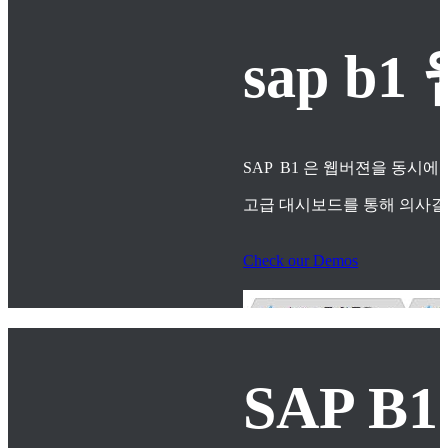
sap 
SAP B1 은 웹버젼을 동시에
고급 대시보드를 통해 의사
Check our Demos
SAP B