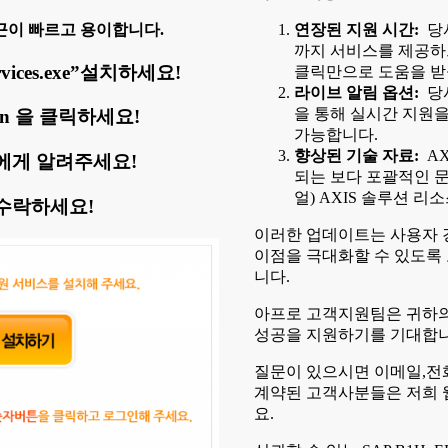
근이 빠르고 용이합니다.
연장된 지원 시간:
당사
까지 서비스를 제공하
vices.exe”설치하세요!
클릭만으로 도움을 받
라이브 알림 옵션:
당사
을 통해 실시간 지원을
ogin 을 클릭하세요!
가능합니다.
향상된 기술 자료:
AX
에게 알려주세요!
되는 보다 포괄적인 문
얼) AXIS 솔루션 
수락하세요!
이러한 업데이트는 사용자 
이점을 극대화할 수 있도록
니다.
아프로 고객지원팀은 귀하의
성공을 지원하기를 기대합니
질문이 있으시면 이메일,전
계약된 고객사분들은 저희 
요.