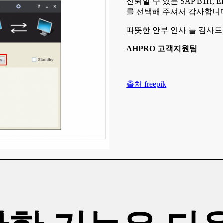
신뢰할 수 있는 SAP B1H, 
를 선택해 주셔서 감사합니
따뜻한 안부 인사 늘 감사드
AHPRO 고객지원팀
출처 freepik