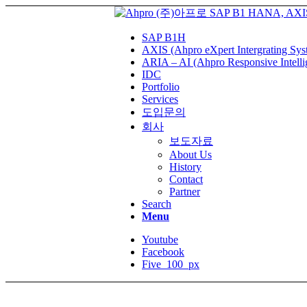
SAP B1H
AXIS (Ahpro eXpert Intergrating Sys
ARIA – AI (Ahpro Responsive Intelli
IDC
Portfolio
Services
도입문의
회사
보도자료
About Us
History
Contact
Partner
Search
Menu
Youtube
Facebook
Five_100_px