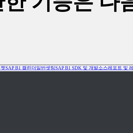
만한 기능은 다
위젯
SAP B1 캘린더
일반셋팅
SAP B1 SDK 및 개발소스
레포트 및 