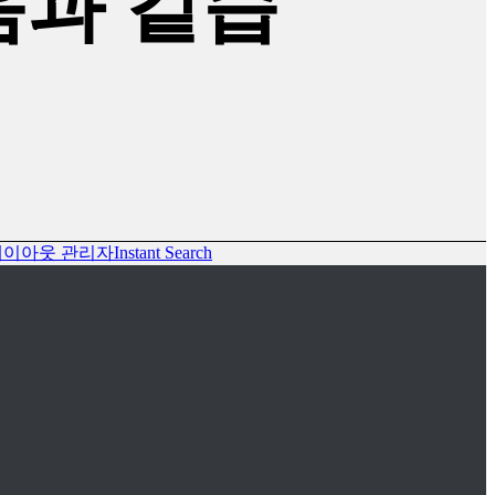
음과 같습
레이아웃 관리자
Instant Search