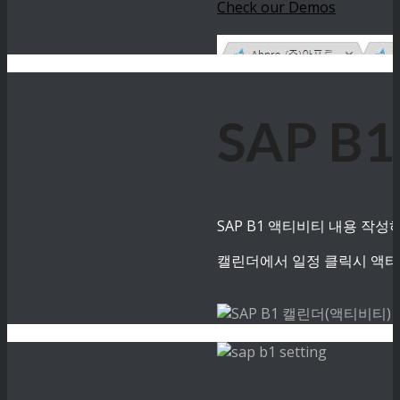
Check our Demos
SAP B
SAP B1 액티비티 내용 작
캘린더에서 일정 클릭시 액티