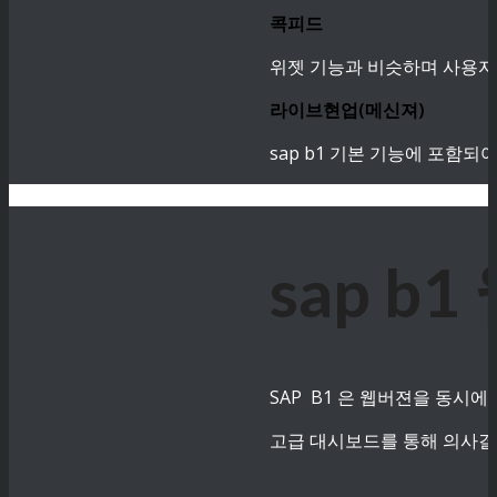
콕피드
위젯 기능과 비슷하며 사용자
라이브현업(메신져)
sap b1 기본 기능에 포함
sap 
SAP B1 은 웹버젼을 동시에
고급 대시보드를 통해 의사