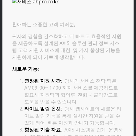
친애하는 소중한 고객 여러분,
귀사의 경험을 간소화하고 더 빠르고 효율적인 지원
을 제공하도록 설계된 AXIS 솔루션 관리 정보 시스
템 고객 지원 서비스에 대한 몇 가지 향상된 기능을
지원하게 되어 기쁘게 생각합니다.
새로운 기능:
연장된 지원 시간:
당사의 서비스 전담 팀은
AM09 :00~ 17:00 까지 서비스를 제공하므로
필요시 지원팀과 협의후 전화나 클릭만으로
도움을 받을 수 있습니다.
라이브 알림 옵션:
당사 웹사이트의 새로운 라
이브 알림 기능을 통해 실시간 지원을 받을 수
있게 되어 빠른 지원과 안내가 가능합니다.
향상된 기술 자료:
AXIS 시스템을 쉽게 운영하