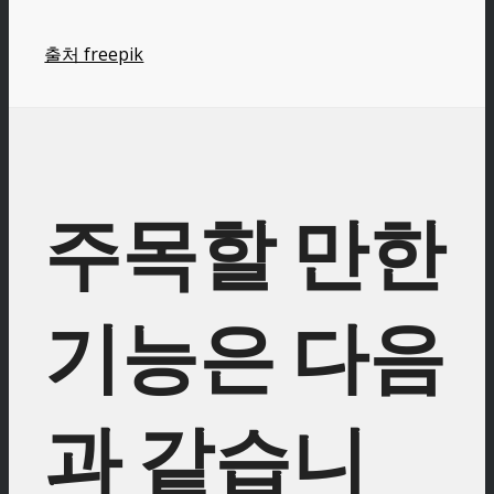
출처 freepik
주목할 만한
기능은 다음
과 같습니