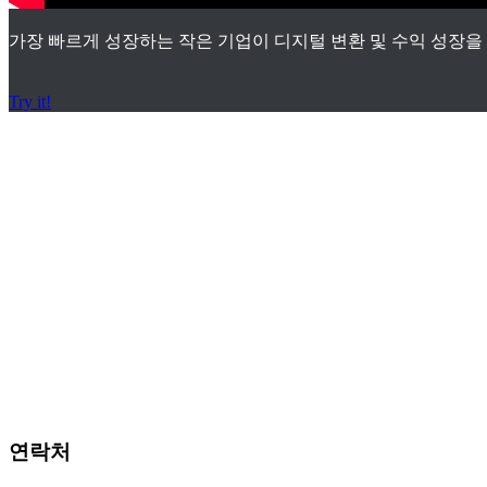
가장 빠르게 성장하는 작은 기업이 디지털 변환 및 수익 성장을
Try it!
서비스 지원 체
결 문의
연락처