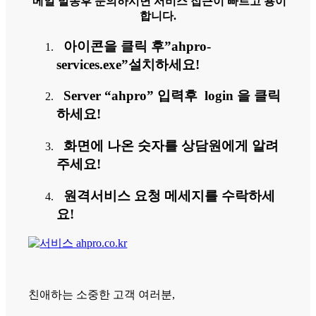
메일 발송후 문의하시면 서비스 접근이 빠르고 용이
합니다.
아이콘을 클릭 후”ahpro-
services.exe”설치하세요!
Server “ahpro” 입력후 login 을 클릭
하세요!
화면에 나온 숫자를 상담원에게 알려
주세요!
원격서비스 요청 메세지를 수락하세
요!
친애하는 소중한 고객 여러분,