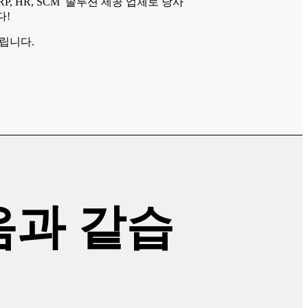
ERP, HR, SCM 솔루션 제공 업체로 당사
다!
립니다.
음과 같습