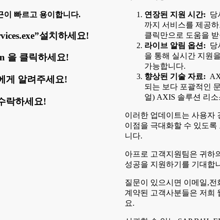
근이 빠르고 용이합니다.
연장된 지원 시간:
당사
까지 서비스를 제공하
vices.exe”설치하세요!
클릭만으로 도움을 받
라이브 알림 옵션:
당사
을 통해 실시간 지원을
ogin 을 클릭하세요!
가능합니다.
향상된 기술 자료:
AX
에게 알려주세요!
되는 보다 포괄적인 문
얼) AXIS 솔루션 
수락하세요!
이러한 업데이트는 사용자 
이점을 극대화할 수 있도록
니다.
아프로 고객지원팀은 귀하의
성공을 지원하기를 기대합니
질문이 있으시면 이메일,전
계약된 고객사분들은 저희 
요.