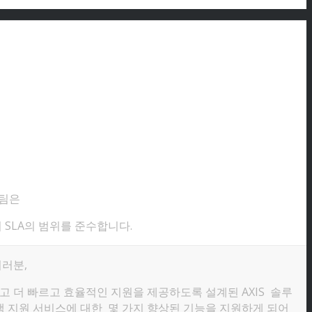
원팀은
 SLA의 범위를 준수합니다.
러분,
 더 빠르고 효율적인 지원을 제공하도록 설계된 AXIS 솔루
객 지원 서비스에 대한 몇 가지 향상된 기능을 지원하게 되어