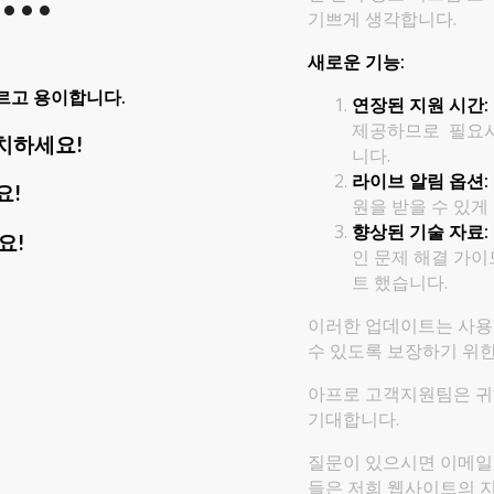
기쁘게 생각합니다.
새로운 기능:
르고 용이합니다.
연장된 지원 시간:
제공하므로 필요시
”설치하세요!
니다.
라이브 알림 옵션:
요!
원을 받을 수 있게
향상된 기술 자료:
요!
인 문제 해결 가이드
트 했습니다.
이러한 업데이트는 사용자
수 있도록 보장하기 위
아프로 고객지원팀은 귀
기대합니다.
질문이 있으시면 이메일
들은 저희 웹사이트의 지