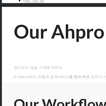
Five_100_px
Our Ahpro 
유지보수 체결 고객에 대하여
E-mail 서비스 지원과 원격서비스를 통해 빠른 조치가 
Our Workflo