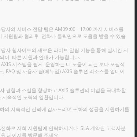
당사의 서비스 전담 팀은 AM09 :00~ 17:00 까지 서비스를
 지원팀과 협의후 전화나 클릭만으로 도움을 받을 수 있습
당사 웹사이트의 새로운 라이브 알림 기능을 통해 실시간 지
 되어 빠른 지원과 안내가 가능합니다.
AXIS 시스템을 쉽게 운영하는 데 도움이 되는 보다 포괄적
, FAQ 및 사용자 팁(메뉴얼) AXIS 솔루션 리소스를 업데이
 경험과 스킬을 향상하고 AXIS 솔루션의 이점을 극대화할
한 지속적인 노력의 일환입니다.
하의 지속적인 신뢰에 감사드리며 귀하의 성공을 지원하기를
,전화로 저희 지원팀에 연락하시거나 SLA 계약된 고객사분
원 페이지를 방문해 주세요.