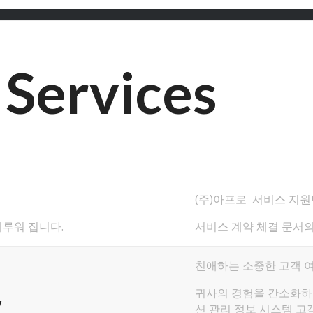
Services
(주)아프로 서비스 지
이루워 집니다.
서비스 계약 체결 문서의
친애하는 소중한 고객 여
w…
귀사의 경험을 간소화하고
션 관리 정보 시스템 고