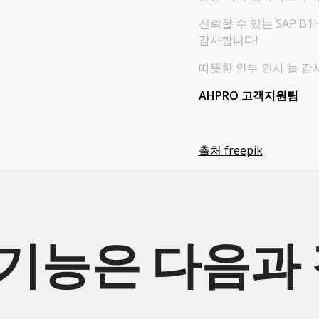
신뢰할 수 있는 SAP B1
감사합니다!
따뜻한 안부 인사 늘 감
AHPRO 고객지원팀
출처 freepik
 기능은 다음과