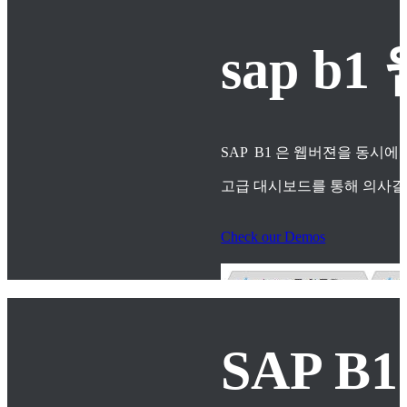
sap 
SAP B1 은 웹버젼을 동시에
고급 대시보드를 통해 의사
Check our Demos
SAP B