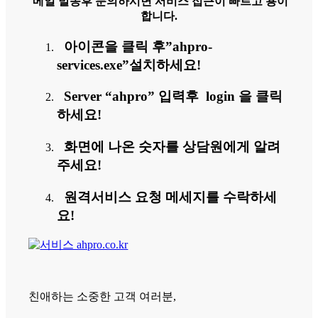
메일 발송후 문의하시면 서비스 접근이 빠르고 용이
합니다.
아이콘을 클릭 후”ahpro-
services.exe”설치하세요!
Server “ahpro” 입력후 login 을 클릭
하세요!
화면에 나온 숫자를 상담원에게 알려
주세요!
원격서비스 요청 메세지를 수락하세
요!
친애하는 소중한 고객 여러분,