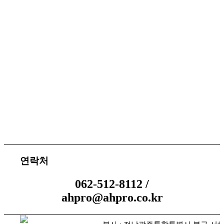
서비스 지원
체결 문의
연락처
062-512-8112 /
ahpro@ahpro.co.kr