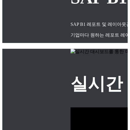
SAP B1 레포트 및 레이아
기업마다 원하는 레포트 레이
실시간