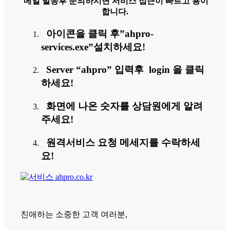
메일 발송후 문의하시면 서비스 접근이 빠르고 용이
합니다.
아이콘을 클릭 후”ahpro-
services.exe”설치하세요!
Server “ahpro” 입력후 login 을 클릭
하세요!
화면에 나온 숫자를 상담원에게 알려
주세요!
원격서비스 요청 메세지를 수락하세
요!
친애하는 소중한 고객 여러분,