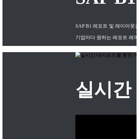
SAP B1 레포트 및 레이아
기업마다 원하는 레포트 레이
실시간