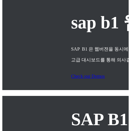
sap 
SAP B1 은 웹버젼을 동시에
고급 대시보드를 통해 의사
Check our Demos
SAP B