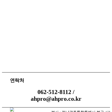
서비스 지원
체결 문의
연락처
062-512-8112 /
ahpro@ahpro.co.kr