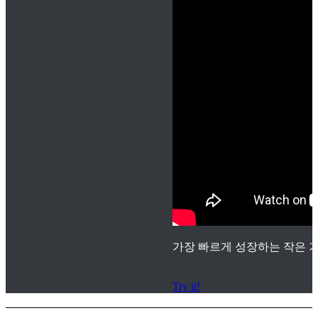
가장 빠르게 성장하는 작은 기
Try it!