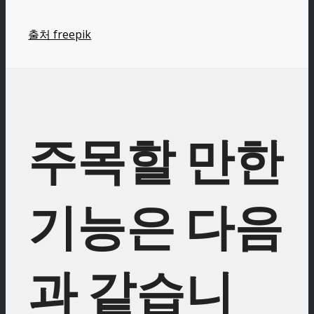
출처 freepik
주목할 만한
기능은 다음
과 같습니