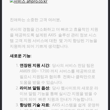
친애하는 소중한 고객 여러분,
귀사의 경험을 간소화하고 더 빠르고 효율적인 지원
을 제공하도록 설계된 AXIS 솔루션 관리 정보 시스
템 고객 지원 서비스에 대한 몇 가지 향상된 기능을
지원하게 되어 기쁘게 생각합니다.
새로운 기능:
연장된 지원 시간:
당사의 서비스 전담 팀은
AM09 :00~ 17:00 까지 서비스를 제공하므로
필요시 지원팀과 협의후 전화나 클릭만으로
도움을 받을 수 있습니다.
라이브 알림 옵션:
당사 웹사이트의 새로운 라
이브 알림 기능을 통해 실시간 지원을 받을 수
있게 되어 빠른 지원과 안내가 가능합니다.
향상된 기술 자료:
AXIS 시스템을 쉽게 운영하