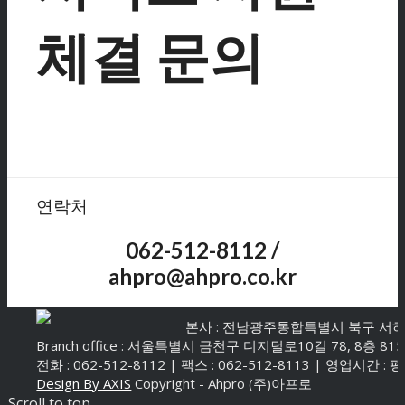
체결 문의
연락처
062-512-8112 /
ahpro@ahpro.co.kr
본사 : 전남광주통합특별시 북구 서하로 8
Branch office : 서울특별시 금천구 디지털로10길 78, 8층 8
전화 : 062-512-8112 | 팩스 : 062-512-8113 | 영업시간 : 평
Design By AXIS
Copyright - Ahpro (주)아프로
Scroll to top