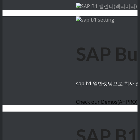
SAP B
sap b1 일반셋팅으로 회사
Check our Demos(AHPRO)
SAP B