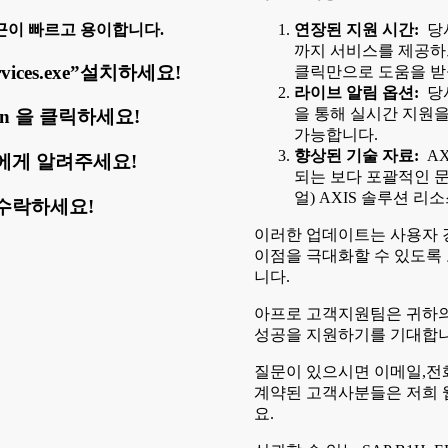
근이 빠르고 용이합니다.
연장된 지원 시간:
당사
까지 서비스를 제공하
vices.exe”설치하세요!
클릭만으로 도움을 받
라이브 알림 옵션:
당사
을 통해 실시간 지원을
ogin 을 클릭하세요!
가능합니다.
향상된 기술 자료:
AX
에게 알려주세요!
되는 보다 포괄적인 문
얼) AXIS 솔루션 
수락하세요!
이러한 업데이트는 사용자 
이점을 극대화할 수 있도록
니다.
아프로 고객지원팀은 귀하의
성공을 지원하기를 기대합니
질문이 있으시면 이메일,전
계약된 고객사분들은 저희 
요.