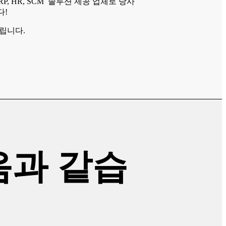
ERP, HR, SCM 솔루션 제공 업체로 당사
다!
립니다.
음과 같습