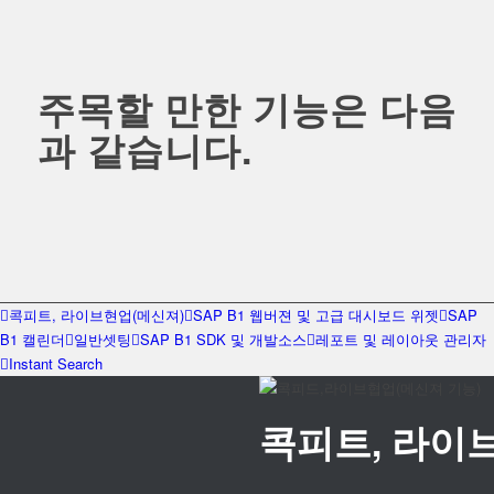
주목할 만한 기능은 다음
과 같습니다.
콕피트, 라이브현업(메신져)
SAP B1 웹버젼 및 고급 대시보드 위젯
SAP
B1 캘린더
일반셋팅
SAP B1 SDK 및 개발소스
레포트 및 레이아웃 관리자
Instant Search
콕피트, 라이