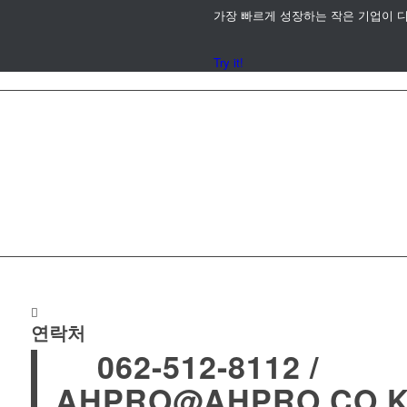
가장 빠르게 성장하는 작은 기업이 디
Try it!
서비스 지원 체결 문의
연락처
062-512-8112 /
AHPRO@AHPRO.CO.