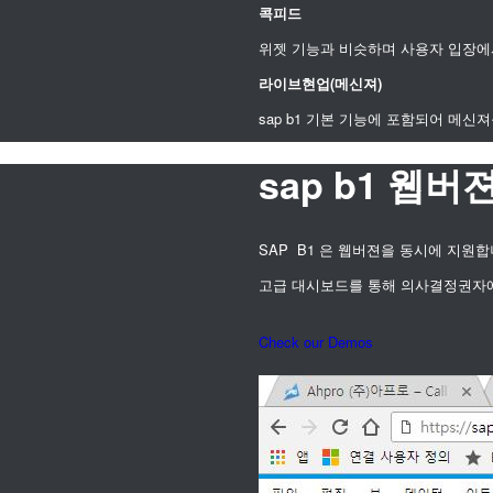
콕피드
위젯 기능과 비슷하며 사용자 입장에
라이브현업(메신져)
sap b1 기본 기능에 포함되어 메
sap b1 웹
SAP B1 은 웹버젼을 동시에 지원합
고급 대시보드를 통해 의사결정권자
Check our Demos