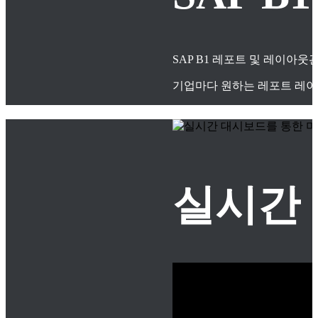
SAP B1 레포트 및 레이아
기업마다 원하는 레포트 레이
실시간