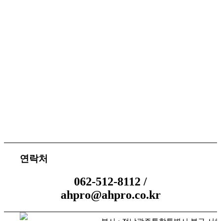
서비스 지원
체결 문의
연락처
062-512-8112 /
ahpro@ahpro.co.kr