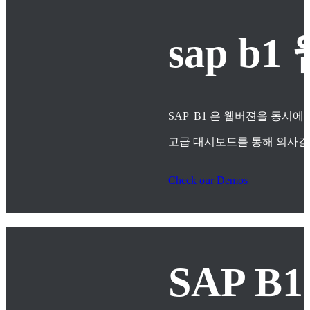
sap 
SAP B1 은 웹버젼을 동시에
고급 대시보드를 통해 의사
Check our Demos
SAP B