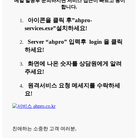
메일 발송후 문의하시면 서비스 접근이 빠르고 용이
합니다.
아이콘을 클릭 후”ahpro-
services.exe”설치하세요!
Server “ahpro” 입력후 login 을 클릭
하세요!
화면에 나온 숫자를 상담원에게 알려
주세요!
원격서비스 요청 메세지를 수락하세
요!
친애하는 소중한 고객 여러분,