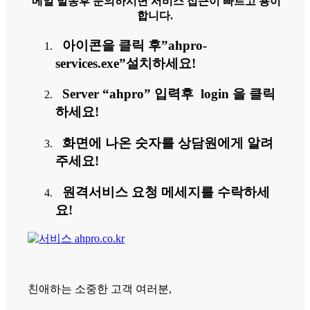
메일 발송후 문의하시면 서비스 접근이 빠르고 용이
합니다.
아이콘을 클릭 후”ahpro-
services.exe”설치하세요!
Server “ahpro” 입력후 login 을 클릭
하세요!
화면에 나온 숫자를 상담원에게 알려
주세요!
원격서비스 요청 메세지를 수락하세
요!
친애하는 소중한 고객 여러분,