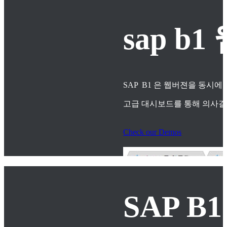
sap 
SAP B1 은 웹버젼을 동시에
고급 대시보드를 통해 의사
Check our Demos
SAP B