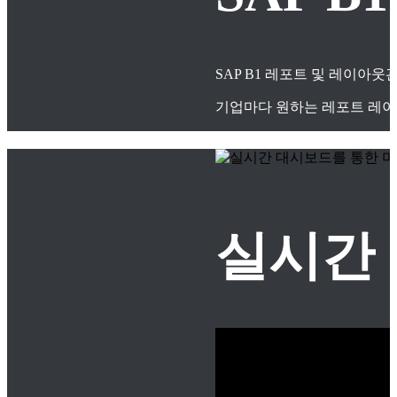
SAP B1 레포트 및 레이아
기업마다 원하는 레포트 레이
실시간