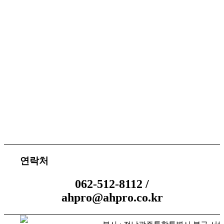
서비스 지원
체결 문의
연락처
062-512-8112 /
ahpro@ahpro.co.kr