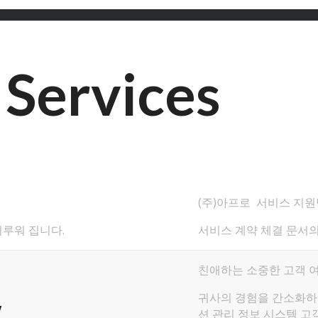
Services
(주)아프로 서비스 지
이루워 집니다.
서비스 계약 체결 문서의
친애하는 소중한 고객 여
w…
귀사의 경험을 간소화하고
션 관리 정보 시스템 고