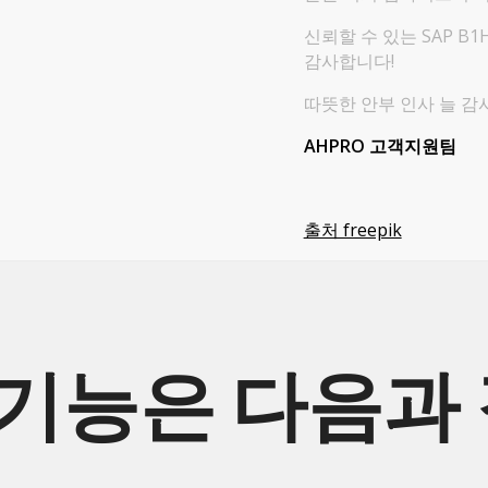
신뢰할 수 있는 SAP B1
감사합니다!
따뜻한 안부 인사 늘 감
AHPRO 고객지원팀
출처 freepik
 기능은 다음과