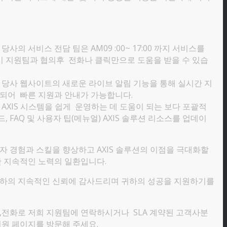
당사의 서비스 전담 팀은 AM09 :00~ 17:00 까지 서비스를
 지원팀과 협의후 전화나 클릭만으로 도움을 받을 수 있습
당사 웹사이트의 새로운 라이브 알림 기능을 통해 실시간 지
 되어 빠른 지원과 안내가 가능합니다.
AXIS 시스템을 쉽게 운영하는 데 도움이 되는 보다 포괄적
, FAQ 및 사용자 팁(메뉴얼) AXIS 솔루션 리소스를 업데이
 경험과 스킬을 향상하고 AXIS 솔루션의 이점을 극대화할
한 지속적인 노력의 일환입니다.
하의 지속적인 신뢰에 감사드리며 귀하의 성공을 지원하기를
,전화로 저희 지원팀에 연락하시거나 SLA 계약된 고객사분
원 페이지를 방문해 주세요.