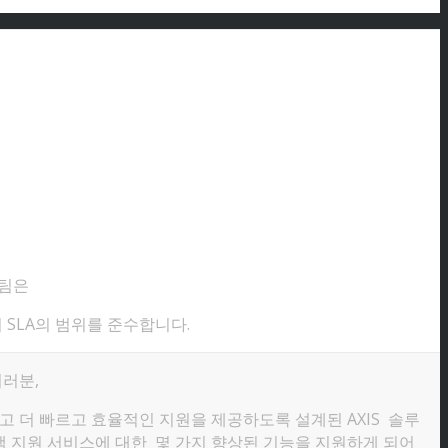
원팀은
 SLA의 범위를 준수합니다.
러분,
 더 빠르고 효율적인 지원을 제공하도록 설계된 AXIS 솔루
객 지원 서비스에 대한 몇 가지 향상된 기능을 지원하게 되어