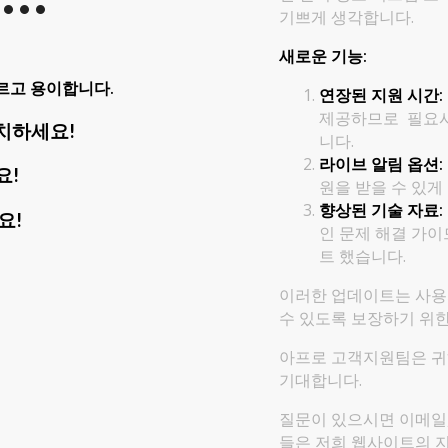
기쁘게 생각합니다.
새로운 기능:
르고 용이합니다.
연장된 지원 시간:
제공하므로 필요시
”설치하세요!
니다.
라이브 알림 옵션:
요!
원을 받을 수 있게
향상된 기술 자료:
요!
인 문제 해결 가이드
트 했습니다.
이러한 업데이트는 사용자
수 있도록 보장하기 위
아프로 고객지원팀은 귀
기대합니다.
질문이 있으시면 이메일
들은 저희 웹사이트의 지