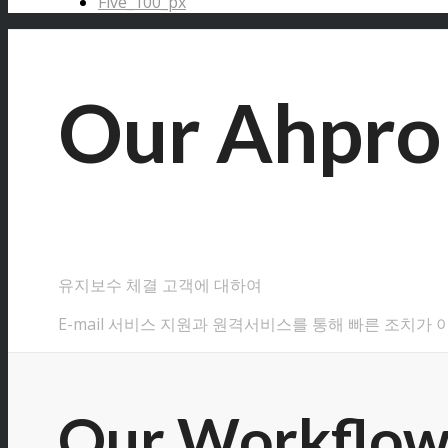
Five_100_px
Our Ahpro 
유지보수 체결 고객에 대하여
E-mail 서비스 지원과 원격서비스를 통해 빠른 조치가 
Our Workflo