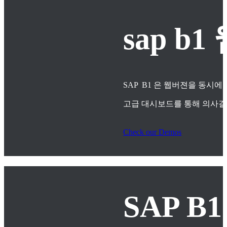
sap 
SAP B1 은 웹버젼을 동시에
고급 대시보드를 통해 의사
Check our Demos
SAP B