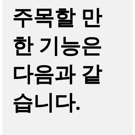
주목할 만
한 기능은
다음과 같
습니다.