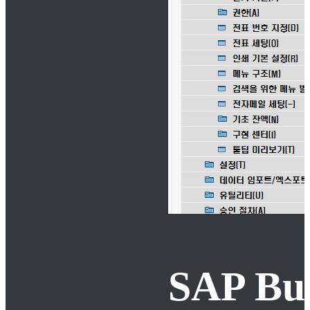
SAP B