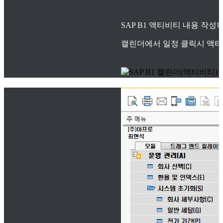
SAP B1 액티비티 내용 작
캘린더에서 일정 클릭시 액티