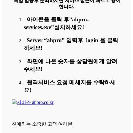
메일 발송후 문의하시면 서비스 접근이 빠르고 용이
합니다.
아이콘을 클릭 후”ahpro-
services.exe”설치하세요!
Server “ahpro” 입력후 login 을 클릭
하세요!
화면에 나온 숫자를 상담원에게 알려
주세요!
원격서비스 요청 메세지를 수락하세
요!
친애하는 소중한 고객 여러분,