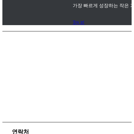
가장 빠르게 성장하는 작은 기
Try it!
서비스 지원
체결 문의
연락처