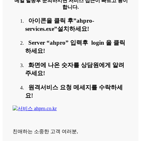
메일 발송후 문의하시면 서비스 접근이 빠르고 용이
합니다.
아이콘을 클릭 후”ahpro-
services.exe”설치하세요!
Server “ahpro” 입력후 login 을 클릭
하세요!
화면에 나온 숫자를 상담원에게 알려
주세요!
원격서비스 요청 메세지를 수락하세
요!
친애하는 소중한 고객 여러분,