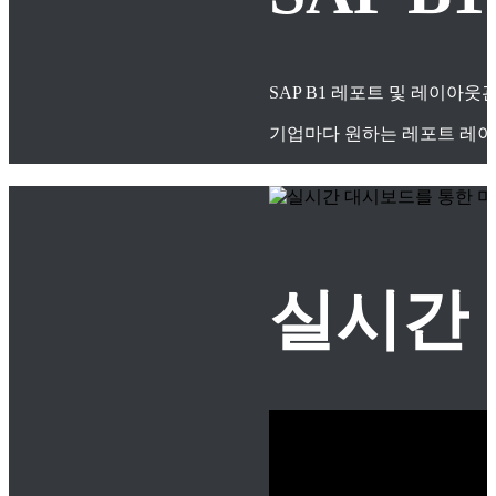
SAP B1 레포트 및 레이아
기업마다 원하는 레포트 레이
실시간