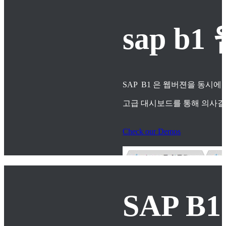
sap 
SAP B1 은 웹버젼을 동시에
고급 대시보드를 통해 의사
Check our Demos
SAP B