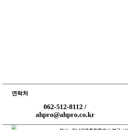
서비스 지원
체결 문의
연락처
062-512-8112 /
ahpro@ahpro.co.kr