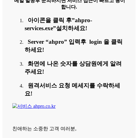
메일 발송후 문의하시면 서비스 접근이 빠르고 용이
합니다.
아이콘을 클릭 후”ahpro-
services.exe”설치하세요!
Server “ahpro” 입력후 login 을 클릭
하세요!
화면에 나온 숫자를 상담원에게 알려
주세요!
원격서비스 요청 메세지를 수락하세
요!
친애하는 소중한 고객 여러분,