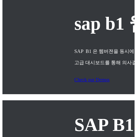
sap 
SAP B1 은 웹버젼을 동시에
고급 대시보드를 통해 의사
Check our Demos
SAP B