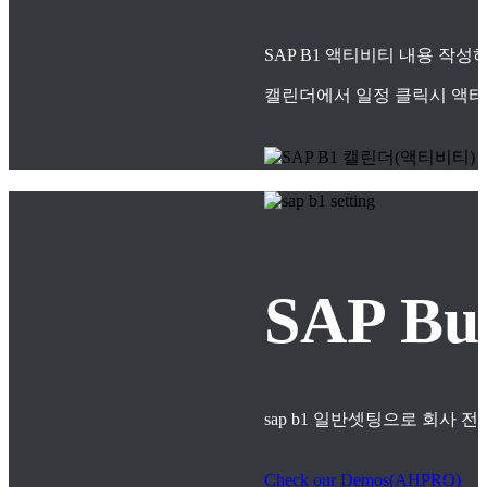
SAP B1 액티비티 내용 작
캘린더에서 일정 클릭시 액티
SAP B
sap b1 일반셋팅으로 회사
Check our Demos(AHPRO)