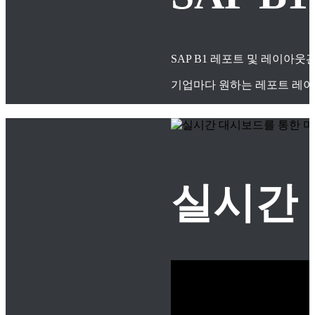
SAP B1 레포트 및 레이아
기업마다 원하는 레포트 레이
실시간