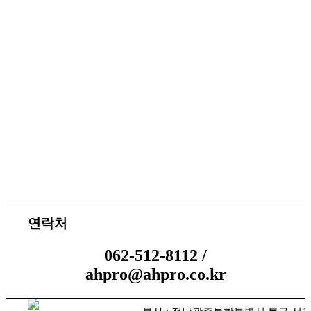
서비스 지원
체결 문의
연락처
062-512-8112 /
ahpro@ahpro.co.kr