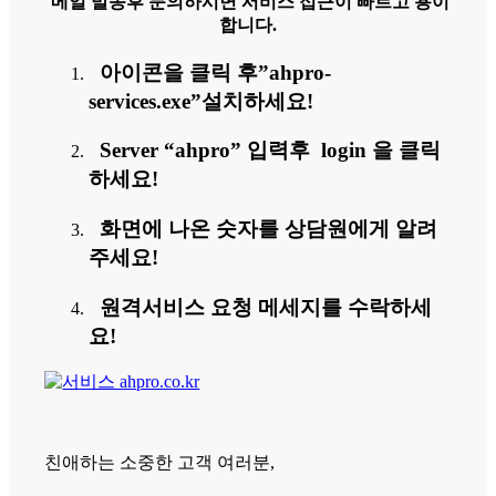
메일 발송후 문의하시면 서비스 접근이 빠르고 용이
합니다.
아이콘을 클릭 후”ahpro-
services.exe”설치하세요!
Server “ahpro” 입력후 login 을 클릭
하세요!
화면에 나온 숫자를 상담원에게 알려
주세요!
원격서비스 요청 메세지를 수락하세
요!
친애하는 소중한 고객 여러분,