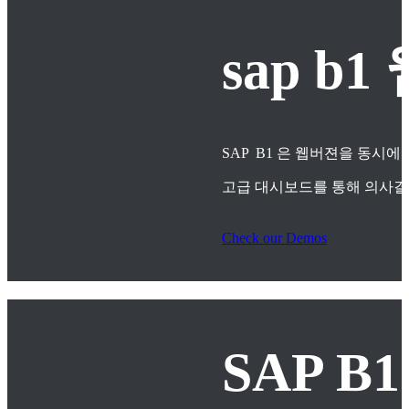
sap 
SAP B1 은 웹버젼을 동시에
고급 대시보드를 통해 의사
Check our Demos
SAP B