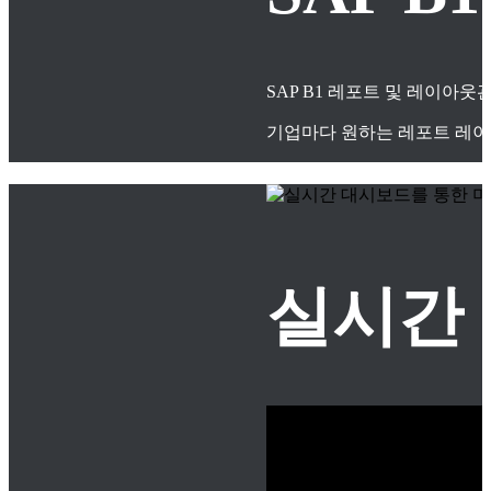
SAP B1 레포트 및 레이아
기업마다 원하는 레포트 레이
실시간