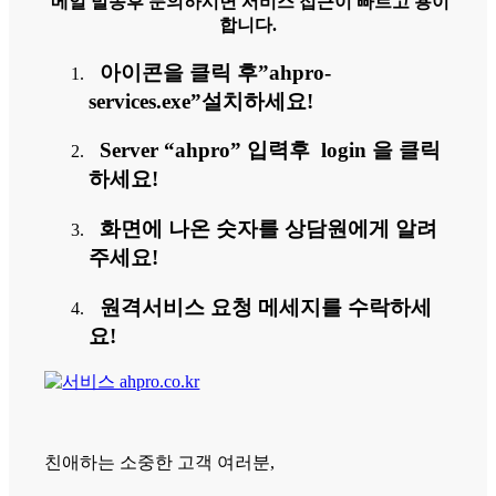
메일 발송후 문의하시면 서비스 접근이 빠르고 용이
합니다.
아이콘을 클릭 후”ahpro-
services.exe”설치하세요!
Server “ahpro” 입력후 login 을 클릭
하세요!
화면에 나온 숫자를 상담원에게 알려
주세요!
원격서비스 요청 메세지를 수락하세
요!
친애하는 소중한 고객 여러분,