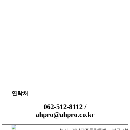
서비스 지원
체결 문의
연락처
062-512-8112 /
ahpro@ahpro.co.kr