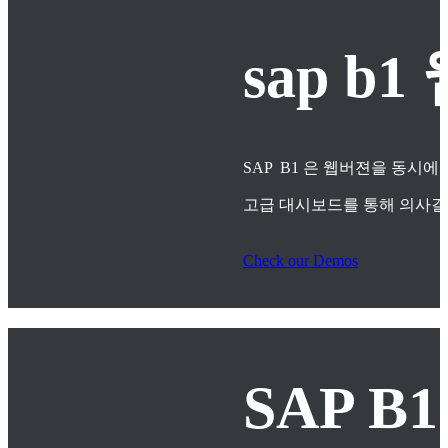
sap 
SAP B1 은 웹버젼을 동시에
고급 대시보드를 통해 의사
Check our Demos
SAP B