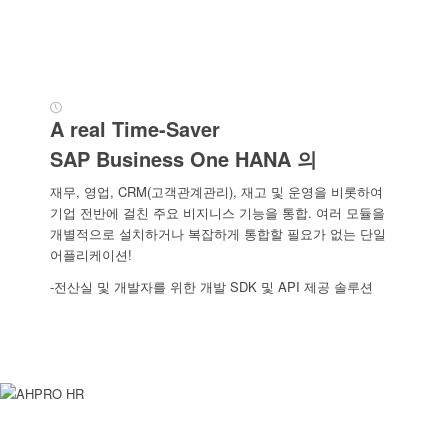
A real Time-Saver
SAP Business One HANA 의
"운영 문의 : 062-512-8112 !"
재무, 영업, CRM(고객관계관리), 재고 및 운영을 비롯하여
기업 전반에 걸친 주요 비지니스 기능을 통합. 여러 모듈을
개별적으로 설치하거나 복잡하게 통합할 필요가 없는 단일
어플리케이션!
" 귀사의 SAP B1H 서버와 SA
-전산실 및 개발자를 위한 개발 SDK 및 API 제공 솔루션
스마트공장 기업의 내일을 ! 제조