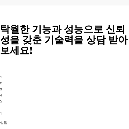
탁월한 기능과 성능으로 신뢰
성을 갖춘 기술력을 상담 받아
보세요!
1
2
3
4
5
1
상담