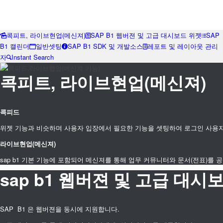
콕피트, 라이브현업(메신져)
SAP B1 웹버젼 및 고급 대시보드 위젯
SAP
B1 캘린더
일반셋팅
SAP B1 SDK 및 개발소스
레포트 및 레이아웃 관리
자
Instant Search
콕피트, 라이브현업(메신져)
콕피드
위젯 기능과 비슷하며 사용자 입장에서 필요한 기능을 셋팅하여 로그인 사용자
라이브현업(메신져)
sap b1 기본 기능에 포함되어 메신져를 통해 업무 커뮤니터와 문서(전표)를
sap b1 웹버젼 및 고급 대시
SAP B1 은 웹버젼을 동시에 지원합니다.