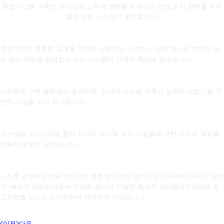
통합시스템 구축은 장기간에 노력과 변화를 위해서는 기업 조직 문화를 받쳐
줄수 있는 시스템이 필요합니다.
V사 상무이사
중장기적인 계획한 설계를 토대로 진행하고 노력하는 만큼 회사의 보이지 않
는 관리 비용을 절감할수 있는 시스템이 경쟁력 확보에 필수입니다.
H사 차장
아프로의 구현 플랫폼도 좋았지만 자사에 시스템 구축시 설계한 프로그램 구
현한 사상을 높게 평가합니다.
G사 부장
생산설비 모니터링을 통해 자사의 설비별 생산 가동율에 대한 수치와 목표를
정확히 세울수 있었습니다.
D사 대표이사
소스를 공유하므로써 전산실의 업무 생산성이 높아지고 자사에서 부서간 업무
가 빠르게 대응하므로써 정보화 분야의 기술력 확보와 의사결정권자에게 보
고자료를 실시간 수치화하여 제공하게 되었습니다.
S사 차장
이전
다음