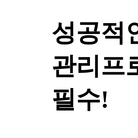
성공적인
관리프
필수!