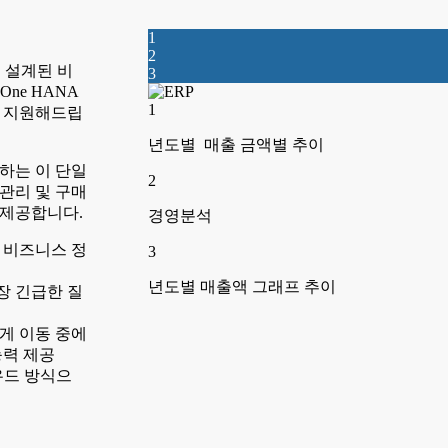
1
2
 설계된 비
3
One HANA
1
록 지원해드립
년도별 매출 금액별 추이
뢰하는 이 단일
2
관리 및 구매
 제공합니다.
경영분석
 비즈니스 정
3
년도별 매출액 그래프 추이
장 긴급한 질
게 이동 중에
능력 제공
우드 방식으