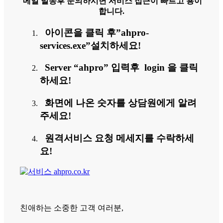
메일 발송후 문의하시면 서비스 접근이 빠르고 용이
합니다.
아이콘을 클릭 후”ahpro-
services.exe”설치하세요!
Server “ahpro” 입력후 login 을 클릭
하세요!
화면에 나온 숫자를 상담원에게 알려
주세요!
원격서비스 요청 메세지를 수락하세
요!
친애하는 소중한 고객 여러분,