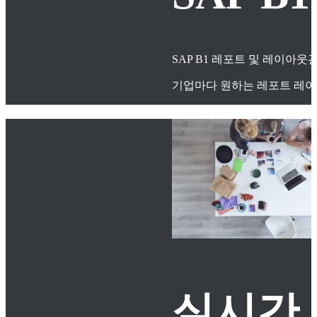
SAP B1 레포트 및 레이아
기업마다 원하는 레포트 레이
실시간