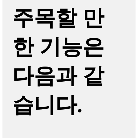
주목할 만
한 기능은
다음과 같
습니다.