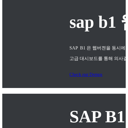
sap 
SAP B1 은 웹버젼을 동시에
고급 대시보드를 통해 의사
Check our Demos
SAP B