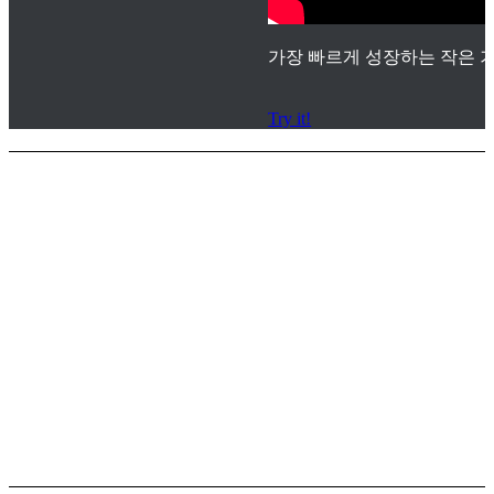
가장 빠르게 성장하는 작은 기
Try it!
서비스 지원
체결 문의