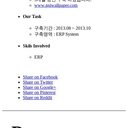
www.gniwallpaper.com
Our Task
구축기간 : 2013.08 ~ 2013.10
구축영역 : ERP System
Skils Involved
ERP
Share on Facebook
Share on Twitter
Share on Google+
Share on Pinterest
Share on Reddit