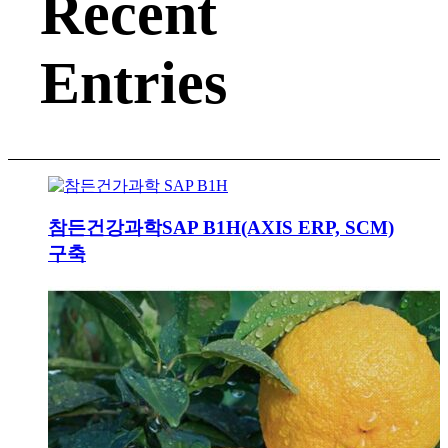
Recent
Entries
참든건강과학SAP B1H(AXIS ERP, SCM)
구축