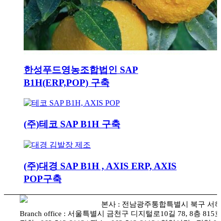
한성푸드영농조합법인 SAP
B1H(ERP,POP) 구축
(주)테코 SAP B1H 구축
(주)대경 SAP B1H , AXIS ERP, AXIS
POP구축
본사 : 전남광주통합특별시 북구 서하로 87
Branch office : 서울특별시 금천구 디지털로10길 78, 8층 81