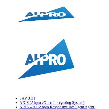
SAP B1H
AXIS (Ahpro eXpert Intergrating System)
ARIA – AI (Ahpro Responsive Intelligent Agent)