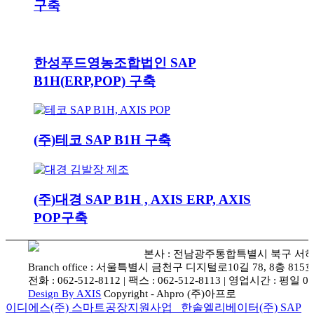
구축
한성푸드영농조합법인 SAP
B1H(ERP,POP) 구축
(주)테코 SAP B1H 구축
(주)대경 SAP B1H , AXIS ERP, AXIS
POP구축
본사 : 전남광주통합특별시 북구 서하로 87
Branch office : 서울특별시 금천구 디지털로10길 78, 8층 81
전화 : 062-512-8112 | 팩스 : 062-512-8113 | 영업시간 : 평일 09
Design By AXIS
Copyright - Ahpro (주)아프로
이디에스(주) 스마트공장지원사업
한솔엘리베이터(주) SAP