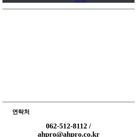
서비스 지원
체결 문의
연락처
062-512-8112 /
ahpro@ahpro.co.kr