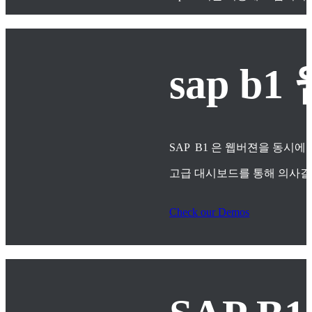
sap 
SAP B1 은 웹버젼을 동시에
고급 대시보드를 통해 의사
Check our Demos