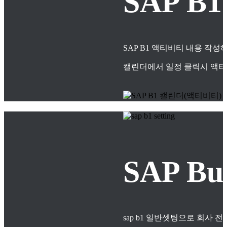
SAP B
SAP B1 액티비티 내용 작
캘린더에서 일정 클릭시 액티
SAP B
sap b1 일반셋팅으로 회사