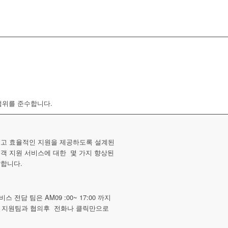
범위를 준수합니다.
르고 효율적인 지원을 제공하도록 설계된
고객 지원 서비스에 대한 몇 가지 향상된
각합니다.
 전담 팀은 AM09 :00~ 17:00 까지
 지원팀과 협의후 전화나 클릭만으로