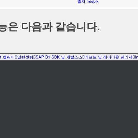
출처 freepik
능은 다음과 같습니다.
B1 캘린더
일반셋팅
SAP B1 SDK 및 개발소스
레포트 및 레이아웃 관리자
I