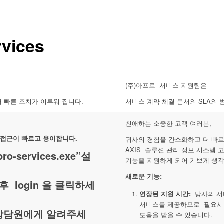
rvices
(주)아프로 서비스 지원팀은
해 빠른 조치가 이루워 집니다.
서비스 계약 체결 문서의 SLA의 
친애하는 소중한 고객 여러분,
접근이 빠르고 용이합니다.
귀사의 경험을 간소화하고 더 빠
AXIS 솔루션 관리 정보 시스템 
-services.exe”설
기능을 지원하게 되어 기쁘게 생
새로운 기능:
력후 login 을 클릭하세
연장된 지원 시간:
당사의 서비스
서비스를 제공하므로 필요시
상담원에게 알려주세
도움을 받을 수 있습니다.