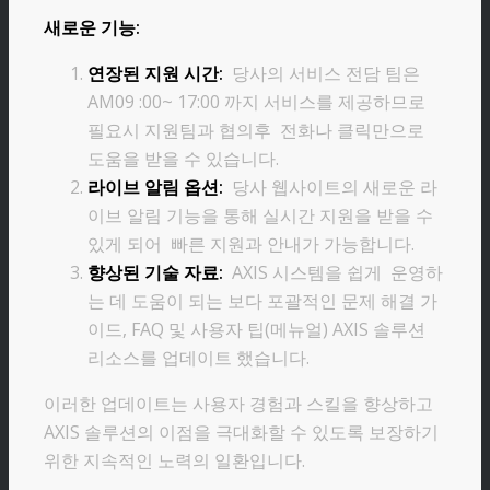
새로운 기능:
연장된 지원 시간:
당사의 서비스 전담 팀은
AM09 :00~ 17:00 까지 서비스를 제공하므로
필요시 지원팀과 협의후 전화나 클릭만으로
도움을 받을 수 있습니다.
라이브 알림 옵션:
당사 웹사이트의 새로운 라
이브 알림 기능을 통해 실시간 지원을 받을 수
있게 되어 빠른 지원과 안내가 가능합니다.
향상된 기술 자료:
AXIS 시스템을 쉽게 운영하
는 데 도움이 되는 보다 포괄적인 문제 해결 가
이드, FAQ 및 사용자 팁(메뉴얼) AXIS 솔루션
리소스를 업데이트 했습니다.
이러한 업데이트는 사용자 경험과 스킬을 향상하고
AXIS 솔루션의 이점을 극대화할 수 있도록 보장하기
위한 지속적인 노력의 일환입니다.