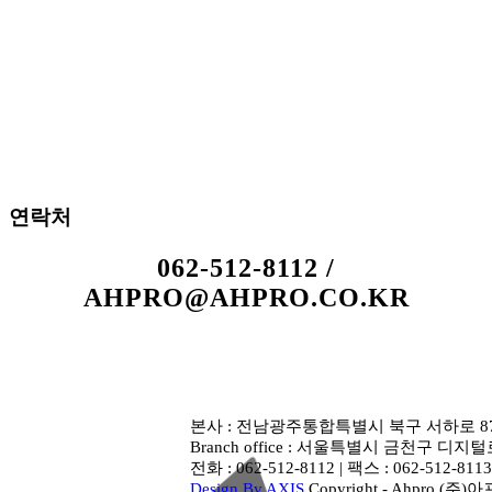
연락처
062-512-8112 /
AHPRO@AHPRO.CO.KR
본사 : 전남광주통합특별시 북구 서하로 87-5 
Branch office : 서울특별시 금천구 디지털
전화 : 062-512-8112 | 팩스 : 062-512-81
Design By AXIS
Copyright - Ahpro (주)