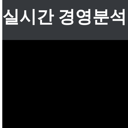
실시간 경영분석