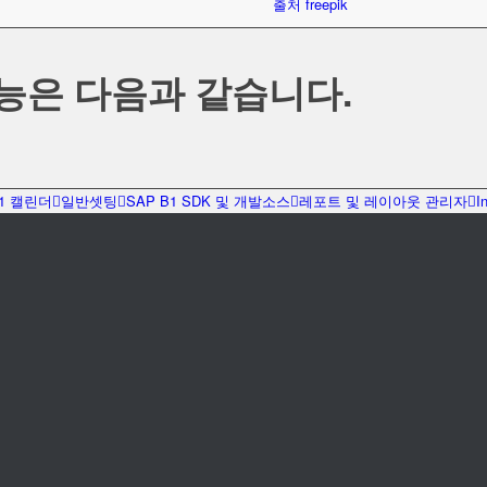
출처 freepik
능은 다음과 같습니다.
B1 캘린더
일반셋팅
SAP B1 SDK 및 개발소스
레포트 및 레이아웃 관리자
I