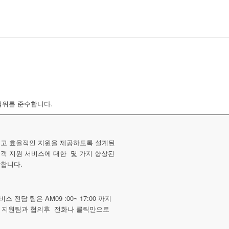
범위를 준수합니다.
르고 효율적인 지원을 제공하도록 설계된
고객 지원 서비스에 대한 몇 가지 향상된
각합니다.
 전담 팀은 AM09 :00~ 17:00 까지
 지원팀과 협의후 전화나 클릭만으로