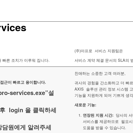
rvices
(주)아프로 서비스 지원팀은
해 빠른 조치가 이루워 집니다.
서비스 계약 체결 문서의 SLA의 
친애하는 소중한 고객 여러분,
접근이 빠르고 용이합니다.
귀사의 경험을 간소화하고 더 빠
AXIS 솔루션 관리 정보 시스템 
-services.exe”설
기능을 지원하게 되어 기쁘게 생
새로운 기능:
력후 login 을 클릭하세
연장된 지원 시간:
당사의 서비스
서비스를 제공하므로 필요시
상담원에게 알려주세
도움을 받을 수 있습니다.