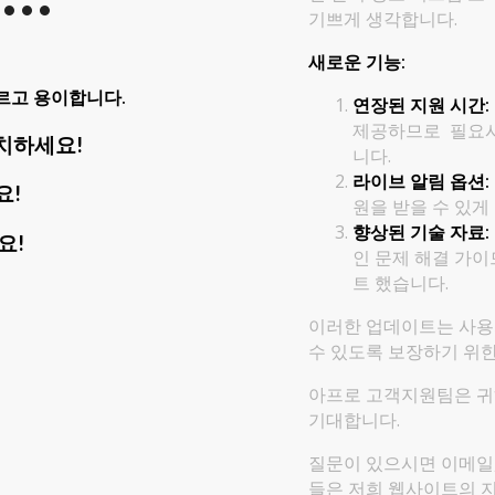
기쁘게 생각합니다.
새로운 기능:
르고 용이합니다.
연장된 지원 시간:
제공하므로 필요시
”설치하세요!
니다.
라이브 알림 옵션:
요!
원을 받을 수 있게
향상된 기술 자료:
요!
인 문제 해결 가이드
트 했습니다.
이러한 업데이트는 사용자
수 있도록 보장하기 위
아프로 고객지원팀은 귀
기대합니다.
질문이 있으시면 이메일
들은 저희 웹사이트의 지