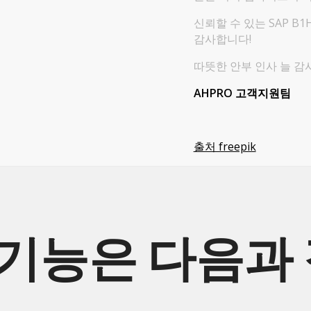
신뢰할 수 있는 SAP B1
감사합니다!
따뜻한 안부 인사 늘 감
AHPRO 고객지원팀
출처 freepik
 기능은 다음과