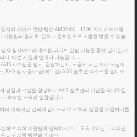
당사의 서비스 전담 팀은 AM09 :00~ 17:00 까지 서비스를
 지원팀과 협의후 전화나 클릭만으로 도움을 받을 수 있습
당사 웹사이트의 새로운 라이브 알림 기능을 통해 실시간 지
 되어 빠른 지원과 안내가 가능합니다.
AXIS 시스템을 쉽게 운영하는 데 도움이 되는 보다 포괄적
, FAQ 및 사용자 팁(메뉴얼) AXIS 솔루션 리소스를 업데이
 경험과 스킬을 향상하고 AXIS 솔루션의 이점을 극대화할
한 지속적인 노력의 일환입니다.
하의 지속적인 신뢰에 감사드리며 귀하의 성공을 지원하기를
,전화로 저희 지원팀에 연락하시거나 SLA 계약된 고객사분
원 페이지를 방문해 주세요.