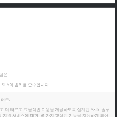
원팀은
 SLA의 범위를 준수합니다.
러분,
 더 빠르고 효율적인 지원을 제공하도록 설계된 AXIS 솔루
객 지원 서비스에 대한 몇 가지 향상된 기능을 지원하게 되어