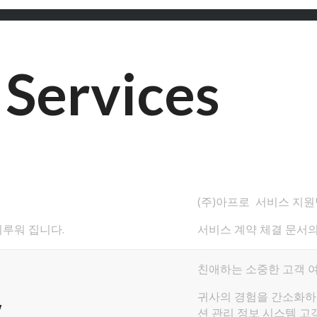
Services
(주)아프로 서비스 지
이루워 집니다.
서비스 계약 체결 문서의
친애하는 소중한 고객 여
w…
귀사의 경험을 간소화하고
션 관리 정보 시스템 고