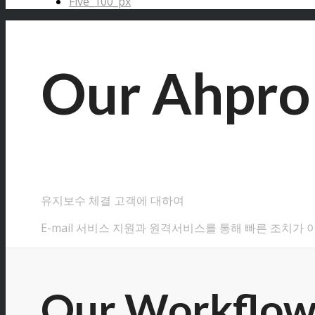
Five_100_px
Our Ahpro 
유지보수 체결 고객에 대하여
E-mail 서비스 지원과 원격서비스를 통해 빠른 조치가 
Our Workflo