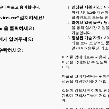
근이 빠르고 용이합니다.
연장된 지원 시간:
당사
까지 서비스를 제공하
vices.exe”설치하세요!
클릭만으로 도움을 받
라이브 알림 옵션:
당사
을 통해 실시간 지원을
ogin 을 클릭하세요!
가능합니다.
향상된 기술 자료:
AX
에게 알려주세요!
되는 보다 포괄적인 문
얼) AXIS 솔루션 
수락하세요!
이러한 업데이트는 사용자 
이점을 극대화할 수 있도록
니다.
아프로 고객지원팀은 귀하의
성공을 지원하기를 기대합니
질문이 있으시면 이메일,전
계약된 고객사분들은 저희 
요.