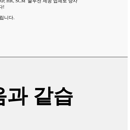
ERP, HR, SCM 솔루션 제공 업체로 당사
다!
립니다.
음과 같습