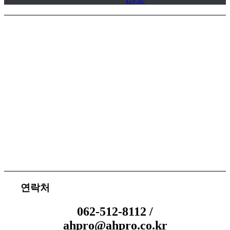
서비스 지원
체결 문의
연락처
062-512-8112 /
ahpro@ahpro.co.kr