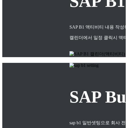
SAP B
SAP B1 액티비티 내용 작
캘린더에서 일정 클릭시 액티
SAP B
sap b1 일반셋팅으로 회사