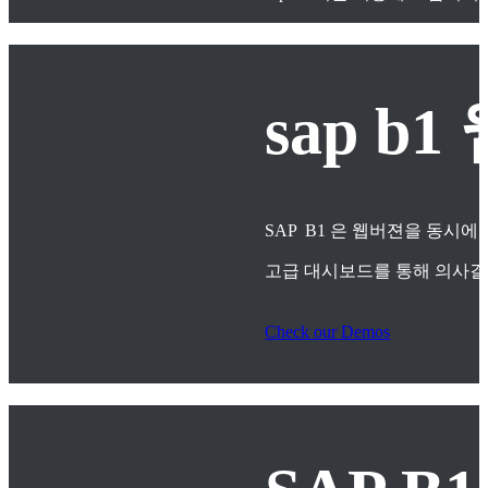
sap 
SAP B1 은 웹버젼을 동시에
고급 대시보드를 통해 의사
Check our Demos