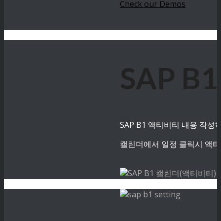
Check our Demos
SAP B
SAP B1 액티비티 내용 작
캘린더에서 일정 클릭시 액티