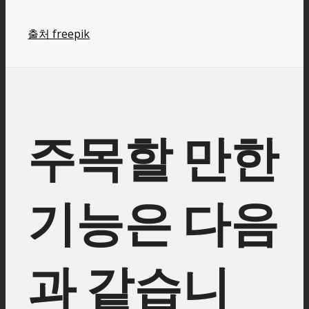
출처 freepik
주목할 만한
기능은 다음
과 같습니