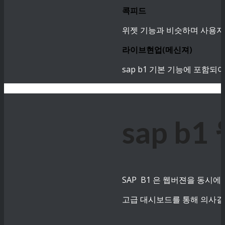
콕피드
위젯 기능과 비슷하며 사용자
라이브현업(메신져)
sap b1 기본 기능에 포함
sap 
SAP B1 은 웹버젼을 동시에
고급 대시보드를 통해 의사