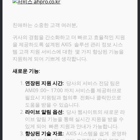
친애하는 소중한 고객 여러분,
귀사의 경험을 간소화하고 더 빠르고 효율적인 지원
을 제공하도록 설계된 AXIS 솔루션 관리 정보 시스
템 고객 지원 서비스에 대한 몇 가지 향상된 기능을
지원하게 되어 기쁘게 생각합니다.
새로운 기능:
연장된 지원 시간:
당사의 서비스 전담 팀은
AM09 :00~ 17:00 까지 서비스를 제공하므로
필요시 지원팀과 협의후 전화나 클릭만으로
도움을 받을 수 있습니다.
라이브 알림 옵션:
당사 웹사이트의 새로운 라
이브 알림 기능을 통해 실시간 지원을 받을 수
있게 되어 빠른 지원과 안내가 가능합니다.
향상된 기술 자료:
AXIS 시스템을 쉽게 운영하