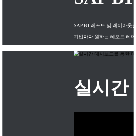
SAP B1 레포트 및 레이아
기업마다 원하는 레포트 레이
실시간