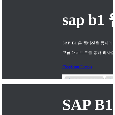
sap 
SAP B1 은 웹버젼을 동시에
고급 대시보드를 통해 의사
Check our Demos
SAP B