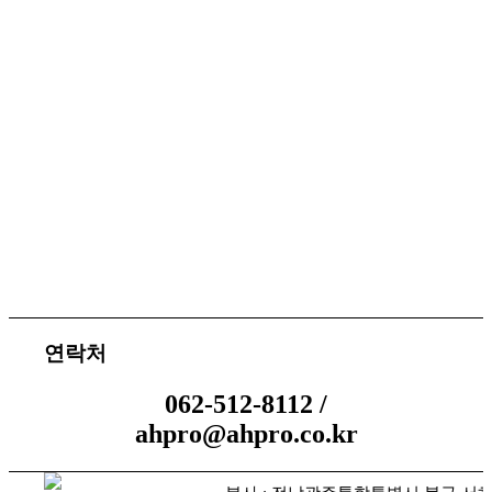
서비스 지원
체결 문의
연락처
062-512-8112 /
ahpro@ahpro.co.kr