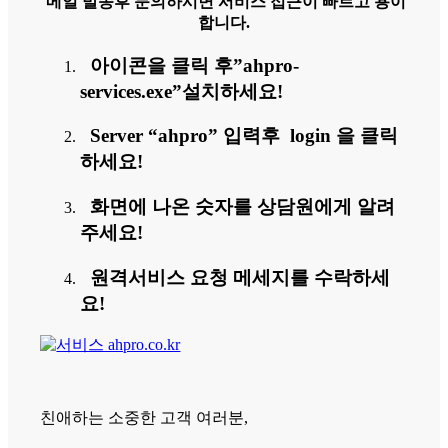
메일 발송후 문의하시면 서비스 접근이 빠르고 용이
합니다.
아이콘을 클릭 후”ahpro-
services.exe”설치하세요!
Server “ahpro” 입력후 login 을 클릭
하세요!
화면에 나온 숫자를 상담원에게 알려
주세요!
원격서비스 요청 메세지를 수락하세
요!
친애하는 소중한 고객 여러분,