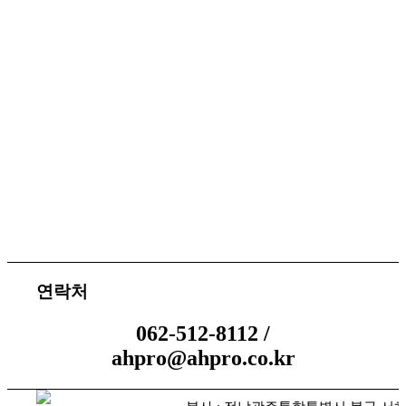
서비스 지원
체결 문의
연락처
062-512-8112 /
ahpro@ahpro.co.kr