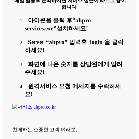
메일 발송후 문의하시면 서비스 접근이 빠르고 용이
합니다.
아이콘을 클릭 후”ahpro-
services.exe”설치하세요!
Server “ahpro” 입력후 login 을 클릭
하세요!
화면에 나온 숫자를 상담원에게 알려
주세요!
원격서비스 요청 메세지를 수락하세
요!
친애하는 소중한 고객 여러분,