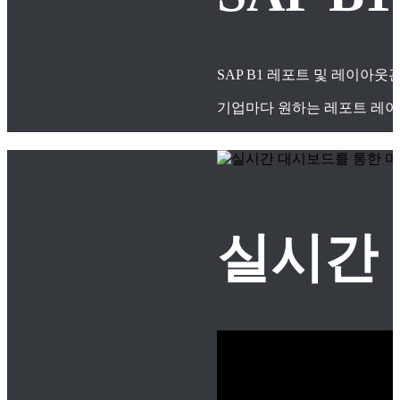
SAP B1 레포트 및 레이아
기업마다 원하는 레포트 레이
실시간