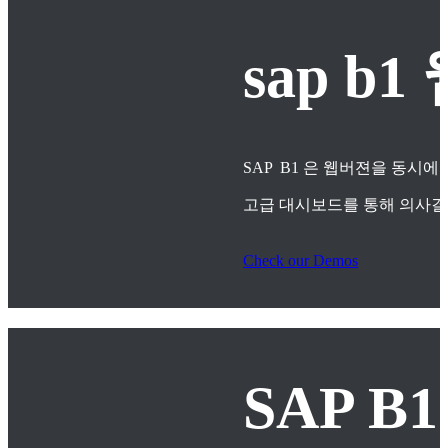
sap 
SAP B1 은 웹버젼을 동시에
고급 대시보드를 통해 의사
Check our Demos
SAP B