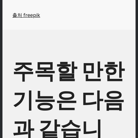
출처 freepik
주목할 만한
기능은 다음
과 같습니