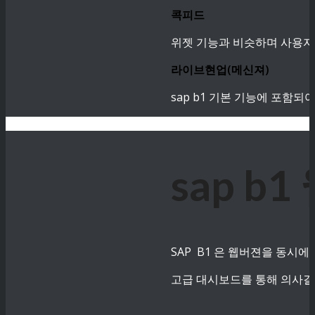
콕피드
위젯 기능과 비슷하며 사용자
라이브현업(메신져)
sap b1 기본 기능에 포함
sap 
SAP B1 은 웹버젼을 동시에
고급 대시보드를 통해 의사