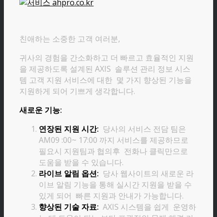
친애하는 소중한 고객 여러분,
귀사의 경험을 간소화하고 더 빠르고 효율적인 지원
을 제공하도록 설계된 AXIS 솔루션 관리 정보 시스
템 고객 지원 서비스에 대한 몇 가지 향상된 기능을
지원하게 되어 기쁘게 생각합니다.
새로운 기능:
연장된 지원 시간:
당사의 서비스 전담 팀은
AM09 :00~ 17:00 까지 서비스를 제공하므로
필요시 지원팀과 협의후 전화나 클릭만으로
도움을 받을 수 있습니다.
라이브 알림 옵션:
당사 웹사이트의 새로운 라
이브 알림 기능을 통해 실시간 지원을 받을 수
있게 되어 빠른 지원과 안내가 가능합니다.
향상된 기술 자료:
AXIS 시스템을 쉽게 운영하