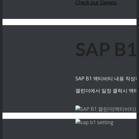
Check our Demos
SAP B
SAP B1 액티비티 내용 작
캘린더에서 일정 클릭시 액티